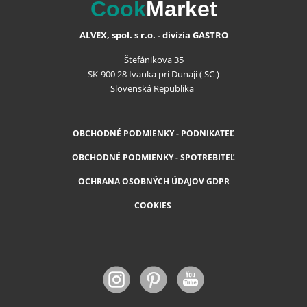
Cook
Market
ALVEX, spol. s r.o. - divízia GASTRO
Štefánikova 35
SK-900 28 Ivanka pri Dunaji ( SC )
Slovenská Republika
OBCHODNÉ PODMIENKY - PODNIKATEĽ
OBCHODNÉ PODMIENKY - SPOTREBITEĽ
OCHRANA OSOBNÝCH ÚDAJOV GDPR
COOKIES