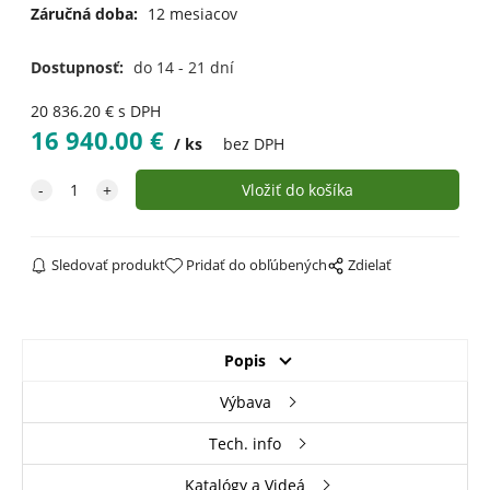
Záručná doba:
12 mesiacov
Dostupnosť:
do 14 - 21 dní
20 836.20
€
s DPH
16 940.00
€
ks
bez DPH
Sledovať produkt
Pridať do obľúbených
Zdielať
Popis
Výbava
Tech. info
Katalógy a Videá