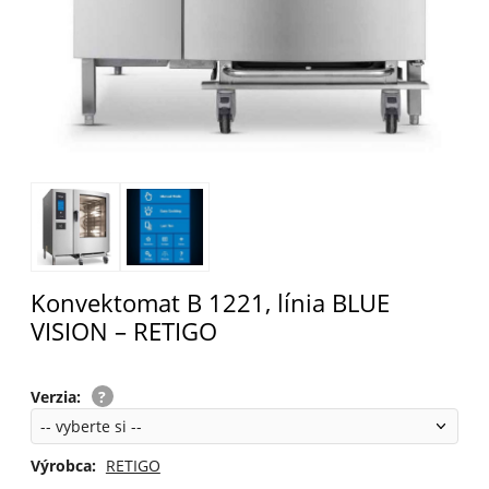
Konvektomat B 1221, línia BLUE
VISION – RETIGO
Verzia
:
Výrobca:
RETIGO