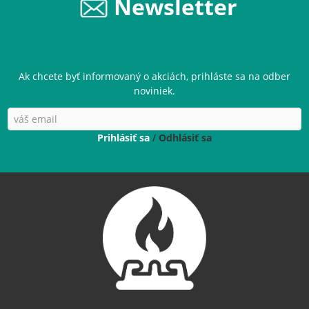
Newsletter
Ak chcete byť informovaný o akciách, prihláste sa na odber
noviniek.
Prihlásiť sa
/
Odhlásiť sa