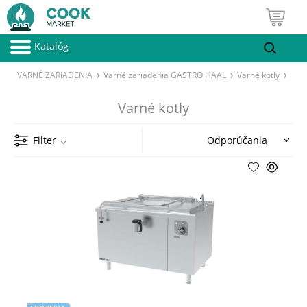
Katalóg
VARNÉ ZARIADENIA
Varné zariadenia GASTRO HAAL
Varné kotly
Varné kotly
Filter