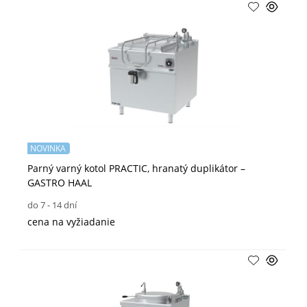
NOVINKA
Parný varný kotol PRACTIC, hranatý duplikátor –
GASTRO HAAL
do 7 - 14 dní
cena na vyžiadanie