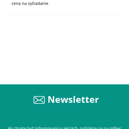
cena na vyžiadanie
Newsletter
Ak chcete byť informovaný o akciách, prihláste sa na odber