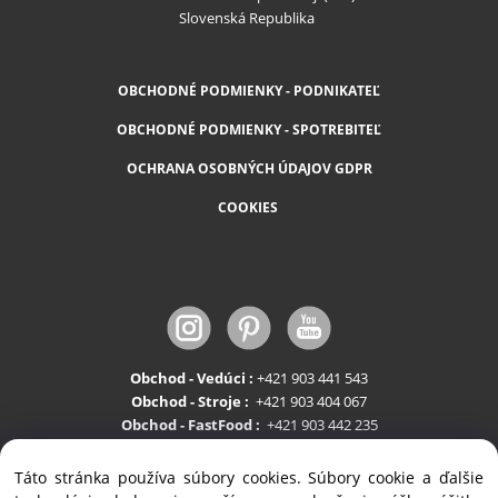
Slovenská Republika
OBCHODNÉ PODMIENKY - PODNIKATEĽ
OBCHODNÉ PODMIENKY - SPOTREBITEĽ
OCHRANA OSOBNÝCH ÚDAJOV GDPR
COOKIES
Obchod - Vedúci :
+421 903 441 543
Obchod - Stroje :
+421 903 404 067
Obchod - FastFood :
+421 903 442 235
Servis:
+421 903 404 047
Táto stránka používa súbory cookies. Súbory cookie a ďalšie