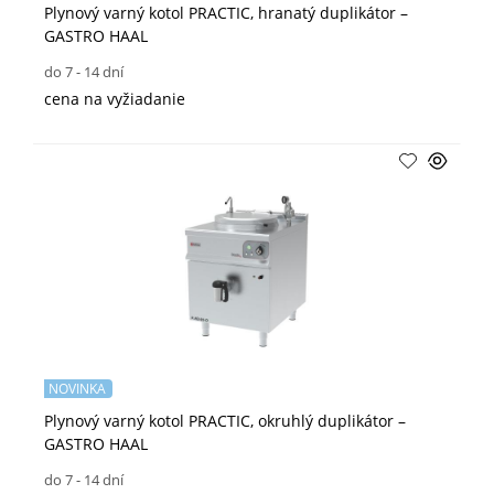
Plynový varný kotol PRACTIC, hranatý duplikátor –
GASTRO HAAL
do 7 - 14 dní
cena na vyžiadanie
NOVINKA
Plynový varný kotol PRACTIC, okruhlý duplikátor –
GASTRO HAAL
do 7 - 14 dní