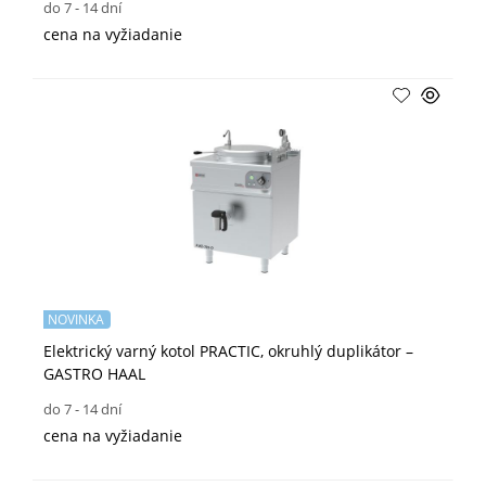
do 7 - 14 dní
cena na vyžiadanie
NOVINKA
Elektrický varný kotol PRACTIC, okruhlý duplikátor –
GASTRO HAAL
do 7 - 14 dní
cena na vyžiadanie