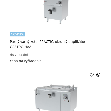
NOVINKA
Parný varný kotol PRACTIC, okruhlý duplikátor –
GASTRO HAAL
do 7 - 14 dní
cena na vyžiadanie