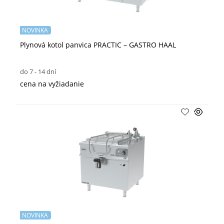
NOVINKA
Plynová kotol panvica PRACTIC – GASTRO HAAL
do 7 - 14 dní
cena na vyžiadanie
NOVINKA