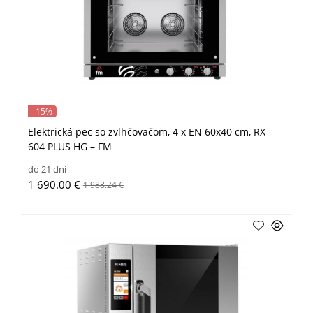
- 15%
Elektrická pec so zvlhčovačom, 4 x EN 60x40 cm, RX
604 PLUS HG – FM
do 21 dní
1 690.00 €
1 988.24 €