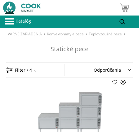
Katalóg
VARNÉ ZARIADENIA
Konvektomaty a pece
Teplovzdušné pece
Statické pece
Filter
/ 4