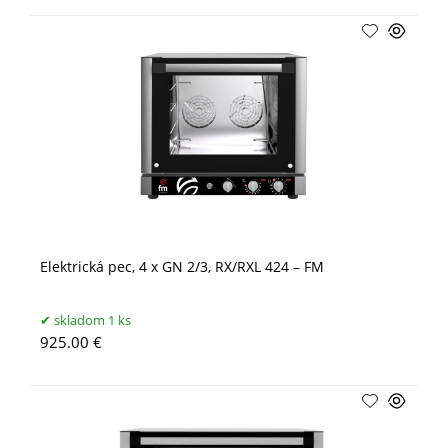
Elektrická pec, 4 x GN 2/3, RX/RXL 424 – FM
skladom 1 ks
925.00 €