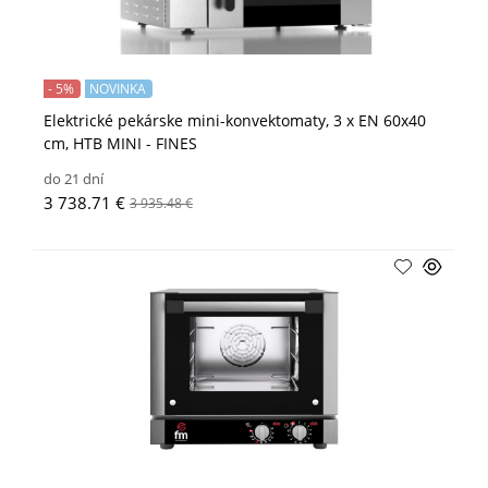
- 5%
NOVINKA
Elektrické pekárske mini-konvektomaty, 3 x EN 60x40
cm, HTB MINI - FINES
do 21 dní
3 738.71 €
3 935.48 €