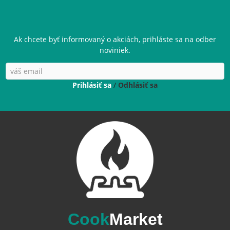
Ak chcete byť informovaný o akciách, prihláste sa na odber
noviniek.
Prihlásiť sa
/
Odhlásiť sa
Cook
Market