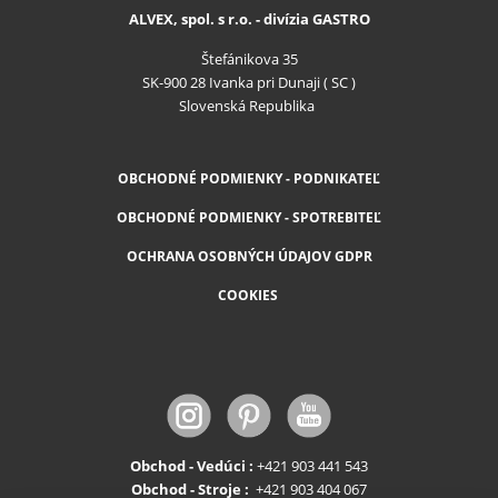
ALVEX, spol. s r.o. - divízia GASTRO
Štefánikova 35
SK-900 28 Ivanka pri Dunaji ( SC )
Slovenská Republika
OBCHODNÉ PODMIENKY - PODNIKATEĽ
OBCHODNÉ PODMIENKY - SPOTREBITEĽ
OCHRANA OSOBNÝCH ÚDAJOV GDPR
COOKIES
Obchod - Vedúci :
+421 903 441 543
Obchod - Stroje :
+421 903 404 067