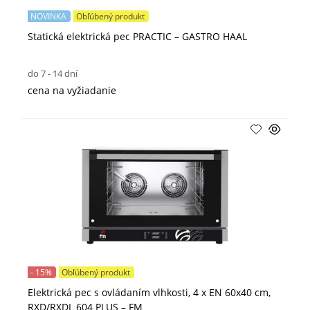
NOVINKA
Obľúbený produkt
Statická elektrická pec PRACTIC – GASTRO HAAL
do 7 - 14 dní
cena na vyžiadanie
- 15%
Obľúbený produkt
Elektrická pec s ovládaním vlhkosti, 4 x EN 60x40 cm,
RXD/RXDL 604 PLUS – FM