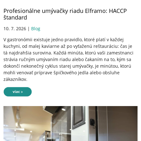
Profesionálne umývačky riadu Elframo: HACCP
štandard
10. 7. 2026 |
Blog
V gastronómii existuje jedno pravidlo, ktoré platí v každej
kuchyni, od malej kaviarne až po vyťaženú reštauráciu: čas je
tá najdrahšia surovina. Každá minúta, ktorú vaši zamestnanci
strávia ručným umývaním riadu alebo čakaním na to, kým sa
dokončí nekonečný cyklus starej umývačky, je minútou, ktorú
mohli venovať príprave špičkového jedla alebo obsluhe
zákazníkov.