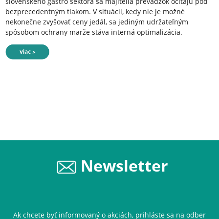
slovenského gastro sektora sa majitelia prevádzok ocitajú pod
bezprecedentným tlakom. V situácii, kedy nie je možné
nekonečne zvyšovať ceny jedál, sa jediným udržateľným
spôsobom ochrany marže stáva interná optimalizácia.
Newsletter
Ak chcete byť informovaný o akciách, prihláste sa na odber