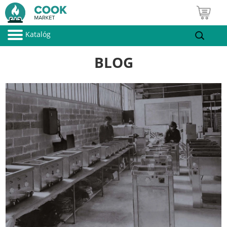
Katalóg
BLOG