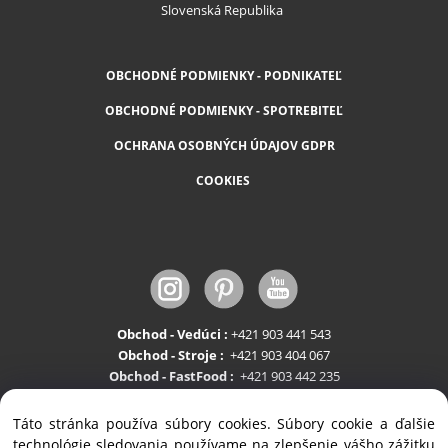
Slovenská Republika
OBCHODNÉ PODMIENKY - PODNIKATEĽ
OBCHODNÉ PODMIENKY - SPOTREBITEĽ
OCHRANA OSOBNÝCH ÚDAJOV GDPR
COOKIES
Obchod - Vedúci :
+421 903 441 543
Obchod - Stroje :
+421 903 404 067
Obchod - FastFood :
+421 903 442 235
Servis:
+421 903 404 047
Táto stránka používa súbory cookies. Súbory cookie a ďalšie
technológie sledovania používame na zlepšenie vášho zážitku