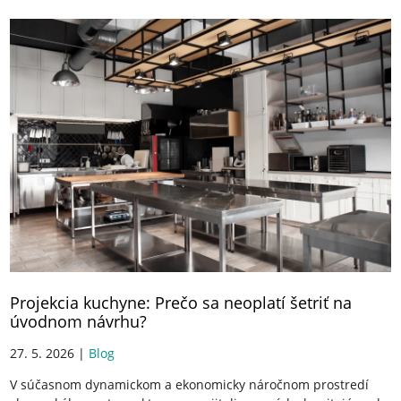
Projekcia kuchyne: Prečo sa neoplatí šetriť na
úvodnom návrhu?
27. 5. 2026 |
Blog
V súčasnom dynamickom a ekonomicky náročnom prostredí