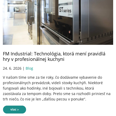
FM Industrial: Technológia, ktorá mení pravidlá
hry v profesionálnej kuchyni
24. 6. 2026 |
Blog
V našom tíme sme za tie roky, čo dodávame vybavenie do
profesionálnych prevádzok, videli stovky kuchýň. Niektoré
fungovali ako hodinky, iné bojovali s technikou, ktorá
zaostávala za tempom doby. Preto sme sa rozhodli priniesť na
trh niečo, čo nie je len „ďalšou pecou v ponuke“.