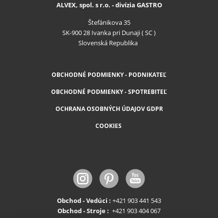
ALVEX, spol. s r.o. - divízia GASTRO
Štefánikova 35
SK-900 28 Ivanka pri Dunaji ( SC )
Slovenská Republika
OBCHODNÉ PODMIENKY - PODNIKATEĽ
OBCHODNÉ PODMIENKY - SPOTREBITEĽ
OCHRANA OSOBNÝCH ÚDAJOV GDPR
COOKIES
Obchod - Vedúci :
+421 903 441 543
Obchod - Stroje :
+421 903 404 067