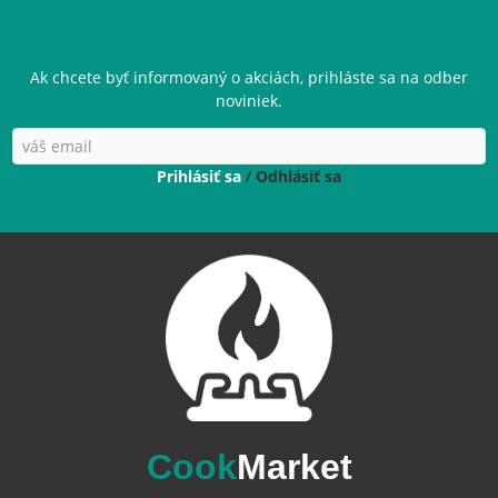
Ak chcete byť informovaný o akciách, prihláste sa na odber
noviniek.
Prihlásiť sa
/
Odhlásiť sa
Cook
Market