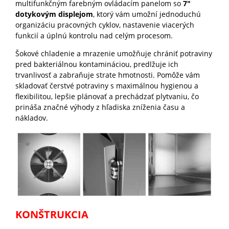
multifunkčným farebným ovládacím panelom so
7
"
dotykovým displejom
, ktorý vám umožní jednoduchú
organizáciu pracovných cyklov, nastavenie viacerých
funkcií a úplnú kontrolu nad celým procesom.
Šokové chladenie a mrazenie umožňuje chrániť potraviny
pred bakteriálnou kontamináciou, predlžuje ich
trvanlivosť a zabraňuje strate hmotnosti. Pomôže vám
skladovať čerstvé potraviny s maximálnou hygienou a
flexibilitou, lepšie plánovať a prechádzať plytvaniu, čo
prináša značné výhody z hľadiska zníženia času a
nákladov.
KONŠTRUKCIA