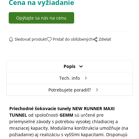
Cena na vyžiadanie
Opýtajte sa nás na cenu
Sledovať produkt
Pridať do obľúbených
Zdielať
Popis
Tech. info
Potrebujete poradiť?
Priechodné šokovacie tunely NEW RUNNER MAXI
TUNNEL
od spoločnosti
GEMM
sú určené pre
priemyselné závody s potrebou vysokej chladiaciej a
mraziacej kapacity. Modulárna konštrukcia umožňuje (na
požiadanie) aj realizáciu s vyššími kapacitami. Disponujú