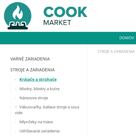
DOMOV
STROJE A ZARIADENIA
VARNÉ ZARIADENIA
STROJE A ZARIADENIA
Krájače a strúhače
Mixéry, blixéry a kutre
Nárezove stroje
Vákuovačky, baliace stroje a sous
vide
Mlynčeky na mäso
Udržiavacie zariadenia