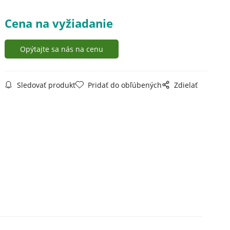
Cena na vyžiadanie
Opýtajte sa nás na cenu
Sledovať produkt
Pridať do obľúbených
Zdielať