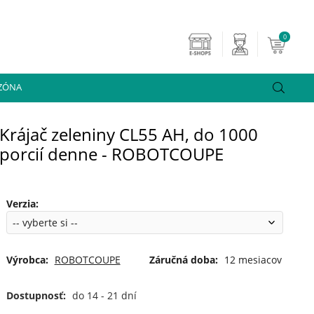
0
 ZÓNA
Krájač zeleniny CL55 AH, do 1000
porcií denne - ROBOTCOUPE
Verzia
:
Výrobca:
ROBOTCOUPE
Záručná doba:
12 mesiacov
Dostupnosť:
do 14 - 21 dní