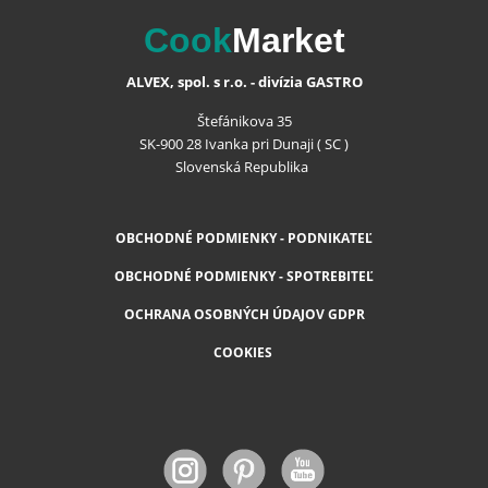
Cook
Market
ALVEX, spol. s r.o. - divízia GASTRO
Štefánikova 35
SK-900 28 Ivanka pri Dunaji ( SC )
Slovenská Republika
OBCHODNÉ PODMIENKY - PODNIKATEĽ
OBCHODNÉ PODMIENKY - SPOTREBITEĽ
OCHRANA OSOBNÝCH ÚDAJOV GDPR
COOKIES