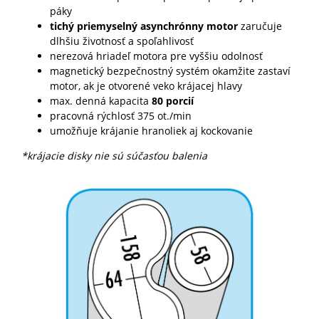
páky
tichý priemyselný asynchrónny motor
zaručuje
dlhšiu životnosť a spoľahlivosť
nerezová hriadeľ motora pre vyššiu odolnosť
magnetický bezpečnostný systém okamžite zastaví
motor, ak je otvorené veko krájacej hlavy
max. denná kapacita
80 porcií
pracovná rýchlosť 375 ot./min
umožňuje krájanie hranoliek aj kockovanie
*krájacie disky nie sú súčasťou balenia