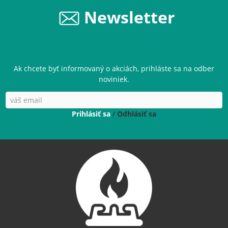
Newsletter
Ak chcete byť informovaný o akciách, prihláste sa na odber
noviniek.
Prihlásiť sa
/
Odhlásiť sa