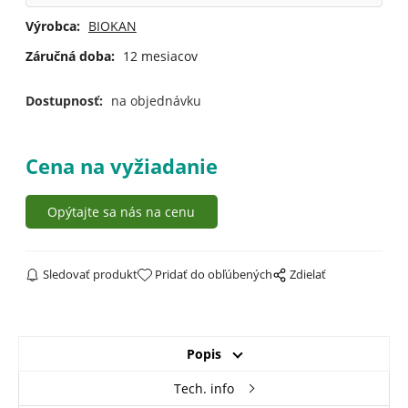
Výrobca:
BIOKAN
Záručná doba:
12 mesiacov
Dostupnosť:
na objednávku
Cena na vyžiadanie
Opýtajte sa nás na cenu
Sledovať produkt
Pridať do obľúbených
Zdielať
Popis
Tech. info