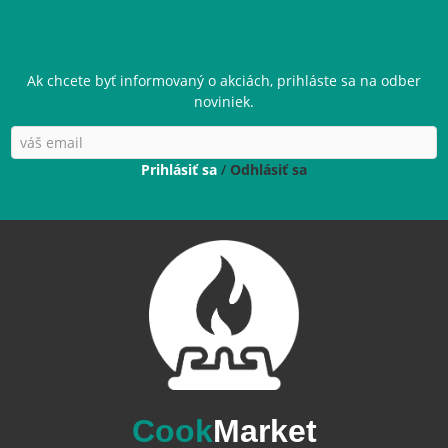
Ak chcete byť informovaný o akciách, prihláste sa na odber
noviniek.
Prihlásiť sa
/
Odhlásiť sa
Cook
Market