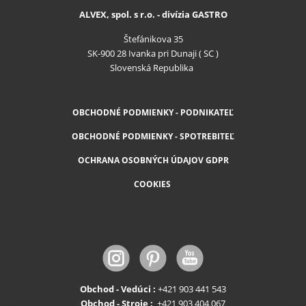
ALVEX, spol. s r.o. - divízia GASTRO
Štefánikova 35
SK-900 28 Ivanka pri Dunaji ( SC )
Slovenská Republika
OBCHODNÉ PODMIENKY - PODNIKATEĽ
OBCHODNÉ PODMIENKY - SPOTREBITEĽ
OCHRANA OSOBNÝCH ÚDAJOV GDPR
COOKIES
Obchod - Vedúci :
+421 903 441 543
Obchod - Stroje :
+421 903 404 067