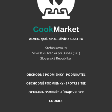
Cook
Market
ALVEX, spol. s r.o. - divízia GASTRO
Štefánikova 35
SK-900 28 Ivanka pri Dunaji ( SC )
Slovenská Republika
OBCHODNÉ PODMIENKY - PODNIKATEĽ
OBCHODNÉ PODMIENKY - SPOTREBITEĽ
OCHRANA OSOBNÝCH ÚDAJOV GDPR
COOKIES