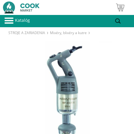
Katalóg
STROJE A ZARIADENIA
Mixéry, blixéry a kutre