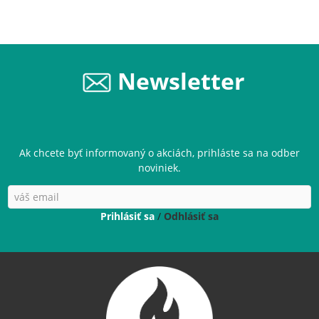
Newsletter
Ak chcete byť informovaný o akciách, prihláste sa na odber
noviniek.
Prihlásiť sa
/
Odhlásiť sa