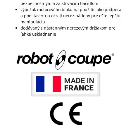
bezpečnostným a zaisťovacím tlačídlom
výbežok motorového bloku na použitie ako podpera
a podstavec na okraji nerez nádoby pre ešte lepšiu
manipuláciu
dodávaný s nástenným nerezovým držiakom pre
ľahké uskladnenie