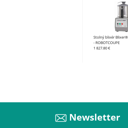
Stolný blixér Blixer®
- ROBOTCOUPE
1 827.80 €
Newsletter