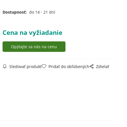
Dostupnosť:
do 14 - 21 dní
Cena na vyžiadanie
Opýtajte sa nás na cenu
Sledovať produkt
Pridať do obľúbených
Zdielať