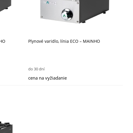
NHO
Plynové varidlo, línia ECO – MAINHO
do 30 dní
cena na vyžiadanie