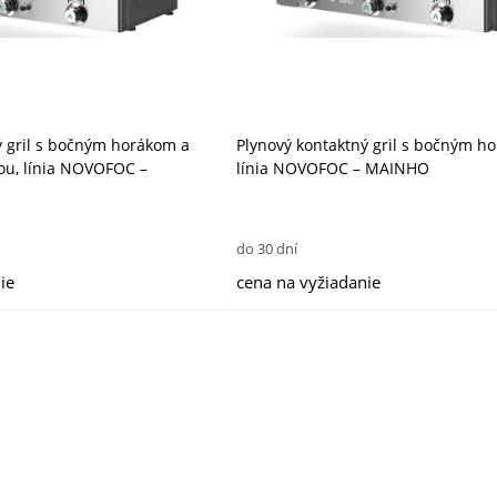
ý gril s bočným horákom a
Plynový kontaktný gril s bočným h
ou, línia NOVOFOC –
línia NOVOFOC – MAINHO
do 30 dní
ie
cena na vyžiadanie