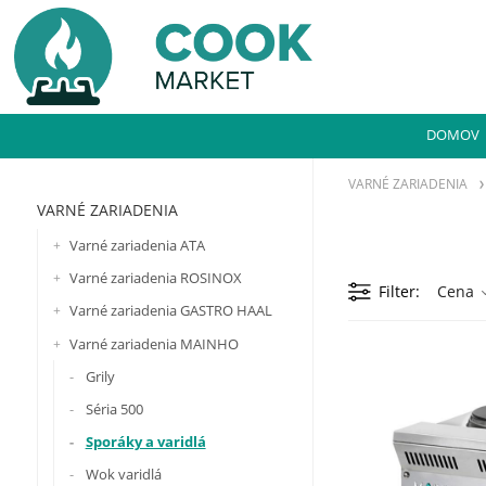
DOMOV
VARNÉ ZARIADENIA
VARNÉ ZARIADENIA
Varné zariadenia ATA
Varné zariadenia ROSINOX
Filter
Cena
Varné zariadenia GASTRO HAAL
Varné zariadenia MAINHO
Grily
Séria 500
Sporáky a varidlá
Wok varidlá