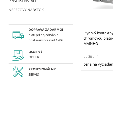
PRÍSLUŠENSTVO
NEREZOVÝ NÁBYTOK
DOPRAVA ZADARMO!
Plynový kontaktn
platí
pri objednávke
chrómovou platň
príslušenstva nad 120€
MAINHO
OSOBNÝ
do 30 dní
ODBER
cena na vyžiadan
PROFESIONÁLNY
SERVIS