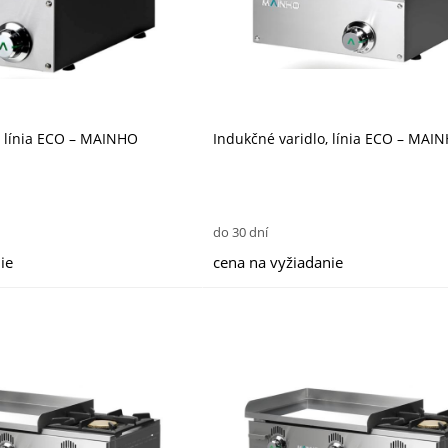
o, línia ECO – MAINHO
Indukčné varidlo, línia ECO – MAI
do 30 dní
ie
cena na vyžiadanie