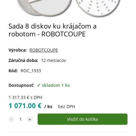
Sada 8 diskov ku krájačom a
robotom - ROBOTCOUPE
Výrobca:
ROBOTCOUPE
Záručná doba:
12 mesiacov
Kód:
ROC_1933
Dostupnosť:
skladom 1 ks
1 317.33
€
s DPH
1 071.00
€
ks
bez DPH