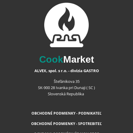
Cook
Market
ALVEX, spol. s r.o. - divízia GASTRO
Štefánikova 35
SK-900 28 Ivanka pri Dunaji ( SC )
Slovenská Republika
OBCHODNÉ PODMIENKY - PODNIKATEĽ
OBCHODNÉ PODMIENKY - SPOTREBITEĽ