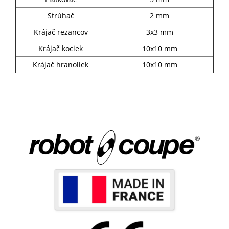
Strúhač
2 mm
Krájač rezancov
3x3 mm
Krájač kociek
10x10 mm
Krájač hranoliek
10x10 mm