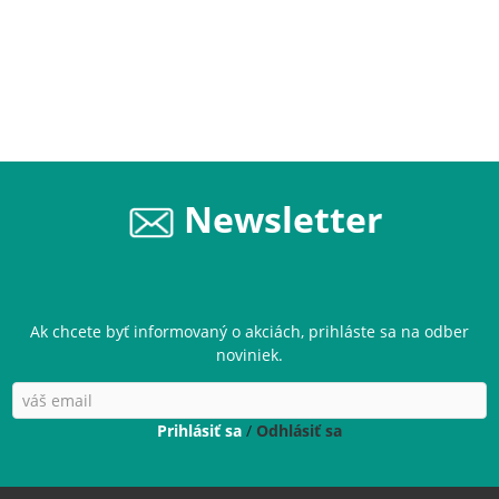
Newsletter
Ak chcete byť informovaný o akciách, prihláste sa na odber
noviniek.
Prihlásiť sa
/
Odhlásiť sa