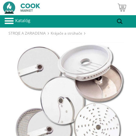
Katalóg
STROJE A ZARIADENIA
Krájače a strúhače