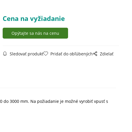
Cena na vyžiadanie
Opýtajte sa nás na cenu
Sledovať produkt
Pridať do obľúbených
Zdielať
00 do 3000 mm. Na požiadanie je možné vyrobiť vpusť s