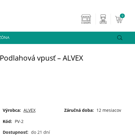
0
 ZÓNA
Podlahová vpusť – ALVEX
Výrobca:
ALVEX
Záručná doba:
12 mesiacov
Kód:
PV-2
Dostupnosť:
do 21 dní