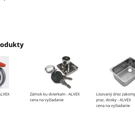
rodukty
 ALVEX
Zámok ku dvierkam - ALVEX
Lisovaný drez zako
cena na vyžiadanie
prac. dosky - ALVEX
cena na vyžiadanie