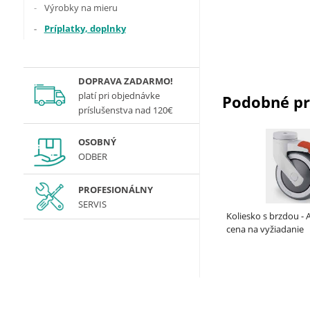
Výrobky na mieru
Príplatky, doplnky
DOPRAVA ZADARMO!
platí
pri objednávke
Podobné p
príslušenstva nad 120€
OSOBNÝ
ODBER
PROFESIONÁLNY
SERVIS
Koliesko s brzdou -
cena na vyžiadanie