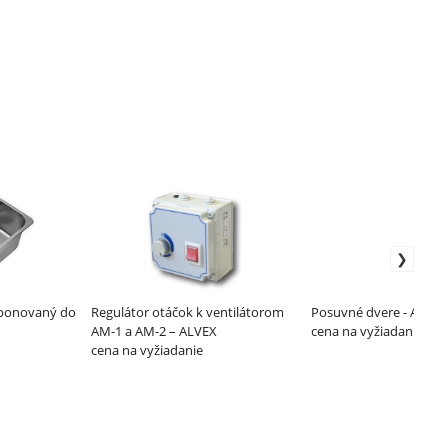
mponovaný do
Regulátor otáčok k ventilátorom
Posuvné dvere - ALVEX
AM-1 a AM-2 – ALVEX
cena na vyžiadanie
cena na vyžiadanie