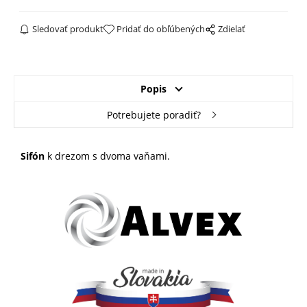
Sledovať produkt
Pridať do obľúbených
Zdielať
Popis
Potrebujete poradiť?
Sifón
k drezom s dvoma vaňami.