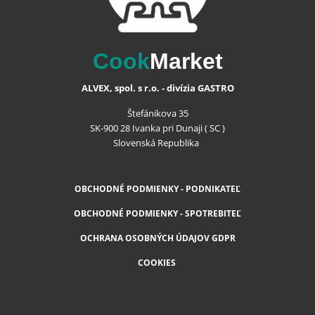
Cook
Market
ALVEX, spol. s r.o. - divízia GASTRO
Štefánikova 35
SK-900 28 Ivanka pri Dunaji ( SC )
Slovenská Republika
OBCHODNÉ PODMIENKY - PODNIKATEĽ
OBCHODNÉ PODMIENKY - SPOTREBITEĽ
OCHRANA OSOBNÝCH ÚDAJOV GDPR
COOKIES