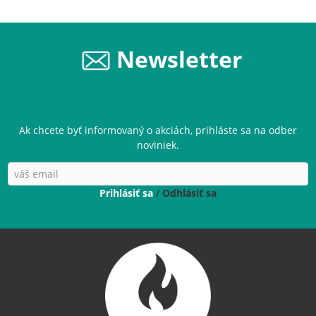
Newsletter
Ak chcete byť informovaný o akciách, prihláste sa na odber
noviniek.
Prihlásiť sa
/
Odhlásiť sa