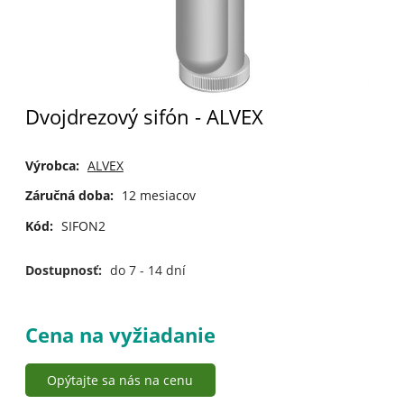
Dvojdrezový sifón - ALVEX
Výrobca:
ALVEX
Záručná doba:
12 mesiacov
Kód:
SIFON2
Dostupnosť:
do 7 - 14 dní
Cena na vyžiadanie
Opýtajte sa nás na cenu