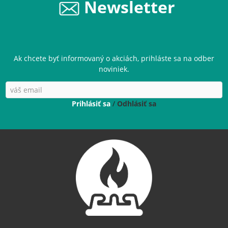
Newsletter
Ak chcete byť informovaný o akciách, prihláste sa na odber
noviniek.
Prihlásiť sa
/
Odhlásiť sa