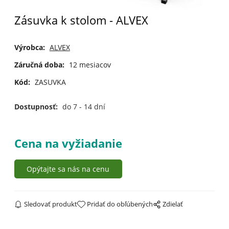
Zásuvka k stolom - ALVEX
Výrobca:
ALVEX
Záručná doba:
12 mesiacov
Kód:
ZASUVKA
Dostupnosť:
do 7 - 14 dní
Cena na vyžiadanie
Opýtajte sa nás na cenu
Sledovať produkt
Pridať do obľúbených
Zdielať