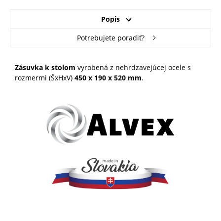
Popis
Potrebujete poradiť?
Zásuvka k stolom
vyrobená z nehrdzavejúcej ocele s
rozmermi (ŠxHxV)
450 x 190 x 520 mm
.