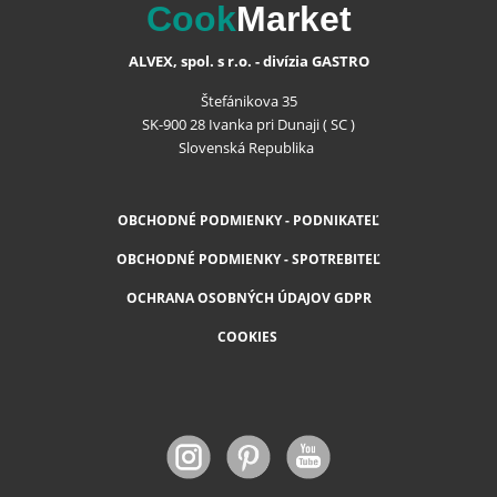
Cook
Market
ALVEX, spol. s r.o. - divízia GASTRO
Štefánikova 35
SK-900 28 Ivanka pri Dunaji ( SC )
Slovenská Republika
OBCHODNÉ PODMIENKY - PODNIKATEĽ
OBCHODNÉ PODMIENKY - SPOTREBITEĽ
OCHRANA OSOBNÝCH ÚDAJOV GDPR
COOKIES