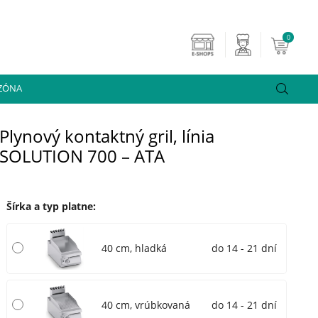
0
 ZÓNA
Plynový kontaktný gril, línia
SOLUTION 700 – ATA
Šírka a typ platne
:
40 cm, hladká
do 14 - 21 dní
40 cm, vrúbkovaná
do 14 - 21 dní