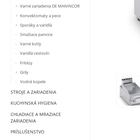
Varné zariadenia DE MANINCOR
Konvektomaty a pece
Sporáky a varidlá
Smažiace panvice
Varné kotly
Varidlá cestovín
Fritézy
Grily
Vodné kúpele
STROJE A ZARIADENIA
KUCHYNSKÁ HYGIENA
CHLADIACE A MRAZIACE
ZARIADENIA
PRÍSLUŠENSTVO