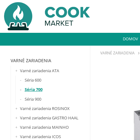
DOMOV
VARNÉ ZARIADENIA
VARNÉ ZARIADENIA
Varné zariadenia ATA
Séria 600
Séria 700
Séria 900
Varné zariadenia ROSINOX
Varné zariadenia GASTRO HAAL
Varné zariadenia MAINHO
Varné zariadenia ICOS