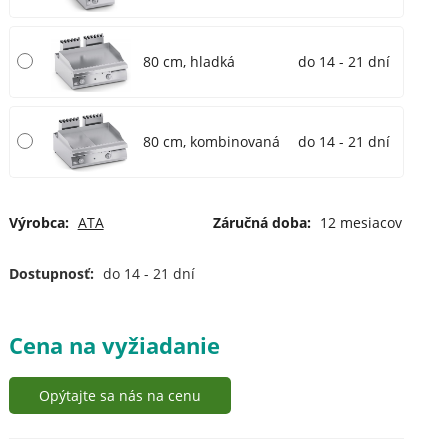
80 cm, hladká
do 14 - 21 dní
80 cm, kombinovaná
do 14 - 21 dní
Výrobca:
ATA
Záručná doba:
12 mesiacov
Dostupnosť:
do 14 - 21 dní
Cena na vyžiadanie
Opýtajte sa nás na cenu