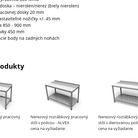
doska – nierolen/nerez (biely nierolen)
racovnej dosky 20 mm
astaviteľné nožičky +/- 45 mm
la 850 - 900 mm
uvky 450 mm
cie body na zadných nohách
rodukty
ý pracovný
Nerezový rozrábkový pracovný
Nerezový rozrábkový
stôl s policou - ALVEX
stôl s dierovanou pol
cena na vyžiadanie
cena na vyžiadanie