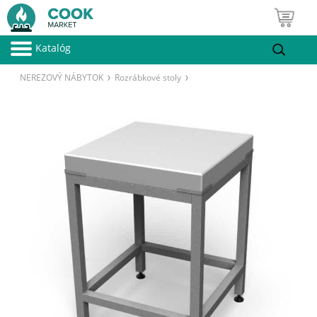
Katalóg
NEREZOVÝ NÁBYTOK
Rozrábkové stoly