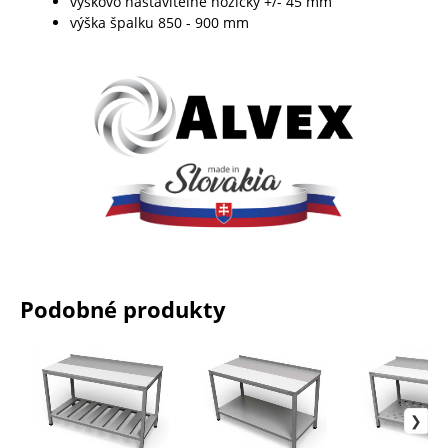
výškovo nastaviteľné nožičky +/- 45 mm
výška špalku 850 - 900 mm
Podobné produkty