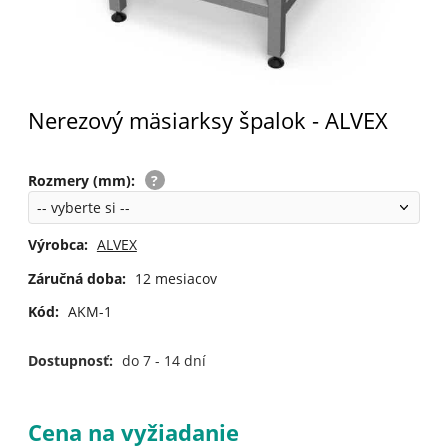
Nerezový mäsiarksy špalok - ALVEX
Rozmery (mm)
:
Výrobca:
ALVEX
Záručná doba:
12 mesiacov
Kód:
AKM-1
Dostupnosť:
do 7 - 14 dní
Cena na vyžiadanie