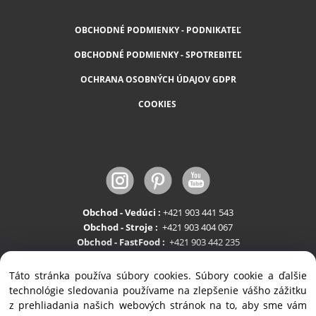
OBCHODNÉ PODMIENKY - PODNIKATEĽ
OBCHODNÉ PODMIENKY - SPOTREBITEĽ
OCHRANA OSOBNÝCH ÚDAJOV GDPR
COOKIES
Obchod - Vedúci :
+421 903 441 543
Obchod - Stroje :
+421 903 404 067
Obchod - FastFood :
+421 903 442 235
Servis:
+421 903 404 047
Táto stránka používa súbory cookies. Súbory cookie a ďalšie
technológie sledovania používame na zlepšenie vášho zážitku
z prehliadania našich webových stránok na to, aby sme vám