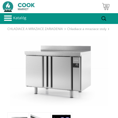
Katalóg
CHLADIACE A MRAZIACE ZARIADENIA
Chladiace a mraziace stoly