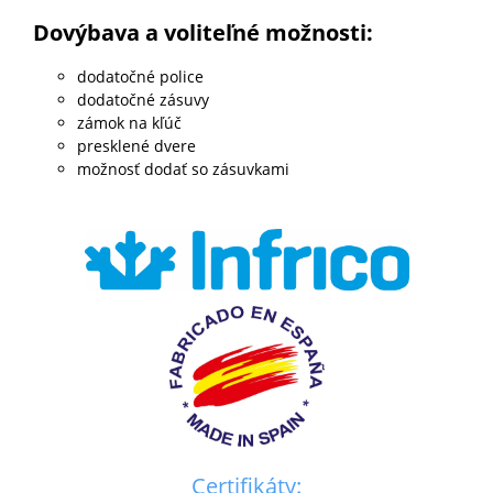
Dovýbava a voliteľné možnosti:
dodatočné police
dodatočné zásuvy
zámok na kľúč
presklené dvere
možnosť dodať so zásuvkami
Certifikáty: