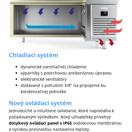
Chladiaci systém
dynamické (ventilačné) chladenie
výparníky s povrchovou antikoróznou úpravou
elektronické ventilátory
dodávané s potrubím 3/8" na pripojenie ku
kondenzačnej jednotke
Nový ovládací systém
Jednoduché a intuitívne ovládanie, ktoré napomáha k
požadovaným výsledkom. Nový užívateľsky prívetivý
dotykový ovládací panel
s
IP65
vodotesnou membránou
a vysokou presnosťou nastavenia teploty.