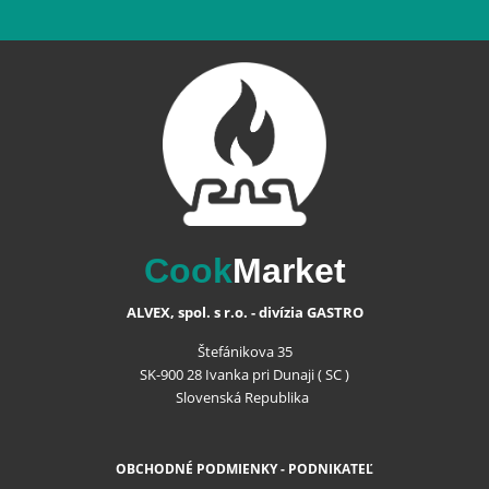
Cook
Market
ALVEX, spol. s r.o. - divízia GASTRO
Štefánikova 35
SK-900 28 Ivanka pri Dunaji ( SC )
Slovenská Republika
OBCHODNÉ PODMIENKY - PODNIKATEĽ