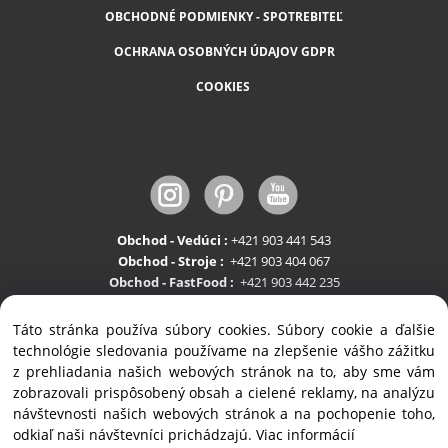
OBCHODNÉ PODMIENKY - SPOTREBITEĽ
OCHRANA OSOBNÝCH ÚDAJOV GDPR
COOKIES
Obchod - Vedúci :
+421 903 441 543
Obchod - Stroje :
+421 903 404 067
Obchod - FastFood :
+421 903 442 235
Servis:
+421 903 404 047
Táto stránka používa súbory cookies. Súbory cookie a ďalšie
technológie sledovania používame na zlepšenie vášho zážitku
z prehliadania našich webových stránok na to, aby sme vám
zobrazovali prispôsobený obsah a cielené reklamy, na analýzu
návštevnosti našich webových stránok a na pochopenie toho,
odkiaľ naši návštevníci prichádzajú.
Viac informácií