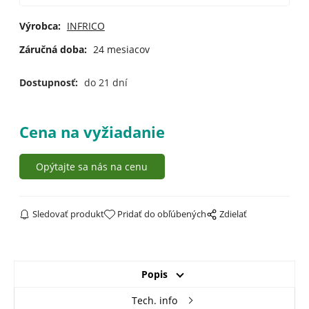
Výrobca:
INFRICO
Záručná doba:
24 mesiacov
Dostupnosť:
do 21 dní
Cena na vyžiadanie
Opýtajte sa nás na cenu
Sledovať produkt
Pridať do obľúbených
Zdielať
Popis
Tech. info