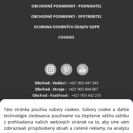
OBCHODNÉ PODMIENKY - PODNIKATEĽ
OBCHODNÉ PODMIENKY - SPOTREBITEĽ
OCHRANA OSOBNÝCH ÚDAJOV GDPR
COOKIES
Obchod - Vedúci :
+421 903 441 543
Obchod - Stroje :
+421 903 404 067
Obchod - FastFood :
+421 903 442 235
Servis:
+421 903 404 047
Táto stránka používa súbory cookies. Súbory cookie a ďalšie
technológie sledovania používame na zlepšenie vášho zážitku
z prehliadania našich webových stránok na to, aby sme vám
zobrazovali prispôsobený obsah a cielené reklamy, na analýzu