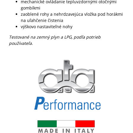
mechanické ovládanie tepluvzdornými otočnými
gombíkmi
zaoblené rohy a nehrdzavejúca vložka pod horákmi
na uľahčenie čistenia
výškovo nastaviteľné nohy
Testované na zemný plyn a LPG, podľa potrieb
používateľa.