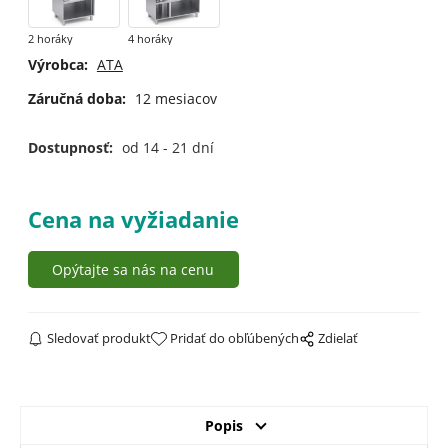
2 horáky
4 horáky
Výrobca:
ATA
Záručná doba:
12 mesiacov
Dostupnosť:
od 14 - 21 dní
Cena na vyžiadanie
Opýtajte sa nás na cenu
Sledovať produkt
Pridať do obľúbených
Zdielať
Popis