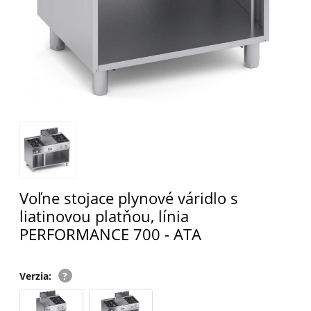
Voľne stojace plynové váridlo s
liatinovou platňou, línia
PERFORMANCE 700 - ATA
Verzia
: