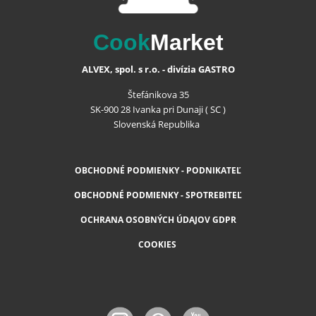
Cook
Market
ALVEX, spol. s r.o. - divízia GASTRO
Štefánikova 35
SK-900 28 Ivanka pri Dunaji ( SC )
Slovenská Republika
OBCHODNÉ PODMIENKY - PODNIKATEĽ
OBCHODNÉ PODMIENKY - SPOTREBITEĽ
OCHRANA OSOBNÝCH ÚDAJOV GDPR
COOKIES