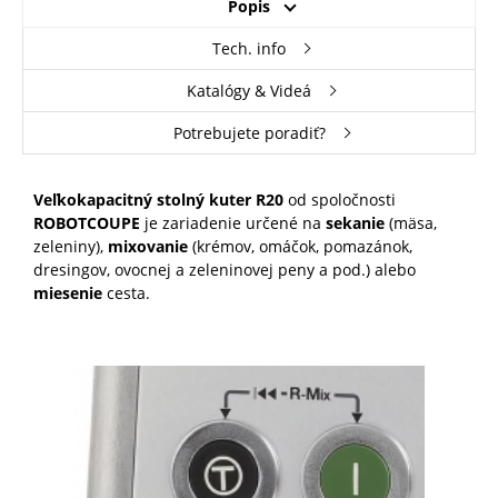
Popis
Tech. info
Katalógy & Videá
Potrebujete poradiť?
Veľkokapacitný stolný kuter R20
od spoločnosti
ROBOTCOUPE
je zariadenie určené na
sekanie
(mäsa,
zeleniny),
mixovanie
(krémov, omáčok, pomazánok,
dresingov, ovocnej a zeleninovej peny a pod.) alebo
miesenie
cesta.