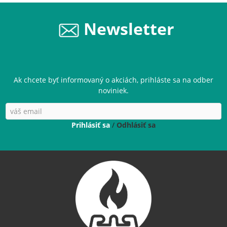
Newsletter
Ak chcete byť informovaný o akciách, prihláste sa na odber
noviniek.
Prihlásiť sa
/
Odhlásiť sa