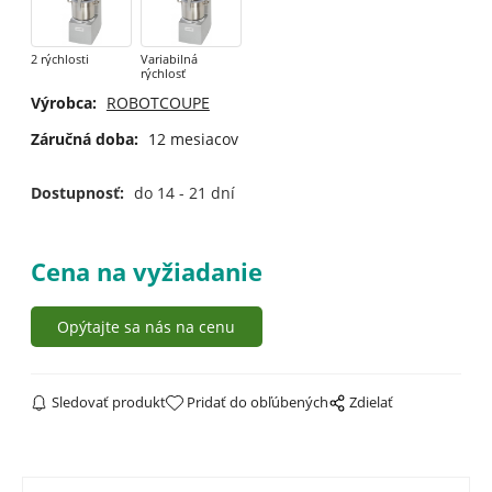
2 rýchlosti
Variabilná
rýchlosť
Výrobca:
ROBOTCOUPE
Záručná doba:
12 mesiacov
Dostupnosť:
do 14 - 21 dní
Cena na vyžiadanie
Opýtajte sa nás na cenu
Sledovať produkt
Pridať do obľúbených
Zdielať