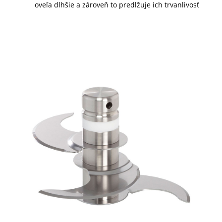
oveľa dlhšie a zároveň to predlžuje ich trvanlivosť