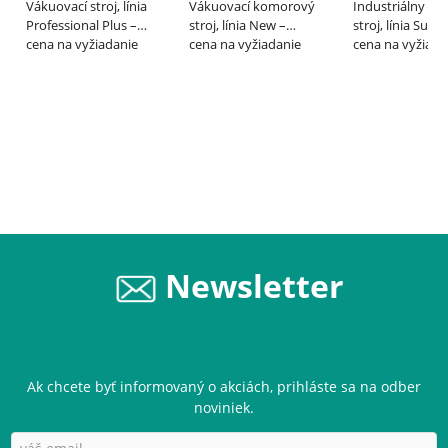
Vákuovací stroj, línia
Vákuovací komorový
Industriálny vá
Professional Plus –
stroj, línia New –
stroj, línia Supe
LAVEZZINI
cena na vyžiadanie
LAVEZZINI
cena na vyžiadanie
LAVEZZINI
cena na vyžiada
Newsletter
Ak chcete byť informovaný o akciách, prihláste sa na odber
noviniek.