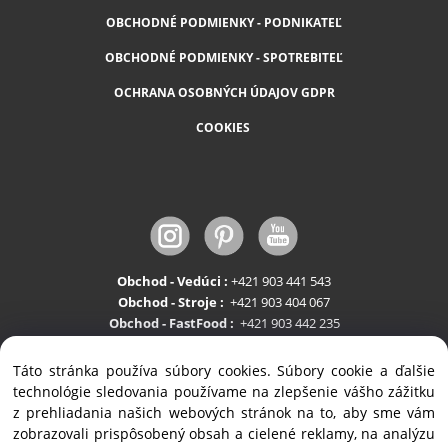
OBCHODNÉ PODMIENKY - PODNIKATEĽ
OBCHODNÉ PODMIENKY - SPOTREBITEĽ
OCHRANA OSOBNÝCH ÚDAJOV GDPR
COOKIES
Obchod - Vedúci :
+421 903 441 543
Obchod - Stroje :
+421 903 404 067
Obchod - FastFood :
+421 903 442 235
Servis:
+421 903 404 047
Táto stránka používa súbory cookies. Súbory cookie a ďalšie
technológie sledovania používame na zlepšenie vášho zážitku
z prehliadania našich webových stránok na to, aby sme vám
zobrazovali prispôsobený obsah a cielené reklamy, na analýzu