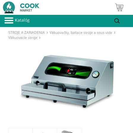
Katalóg
STROJE A ZARIADENIA
Vákuovačky, baliace stroje a sous vide
Vákuovacie stroje