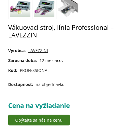
Vákuovací stroj, línia Professional –
LAVEZZINI
Výrobca:
LAVEZZINI
Záručná doba:
12 mesiacov
Kód:
PROFESSIONAL
Dostupnosť:
na objednávku
Cena na vyžiadanie
Opýtajte sa nás na cenu