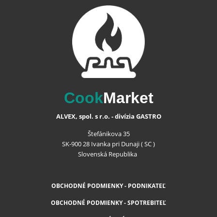
Cook
Market
ALVEX, spol. s r.o. - divízia GASTRO
Štefánikova 35
SK-900 28 Ivanka pri Dunaji ( SC )
Slovenská Republika
OBCHODNÉ PODMIENKY - PODNIKATEĽ
OBCHODNÉ PODMIENKY - SPOTREBITEĽ