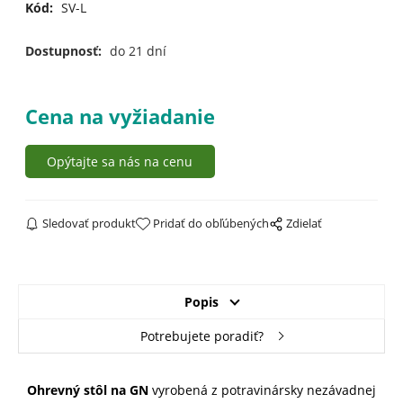
Kód:
SV-L
Dostupnosť:
do 21 dní
Cena na vyžiadanie
Opýtajte sa nás na cenu
Sledovať produkt
Pridať do obľúbených
Zdielať
Popis
Potrebujete poradiť?
Ohrevný stôl na GN
vyrobená z potravinársky nezávadnej