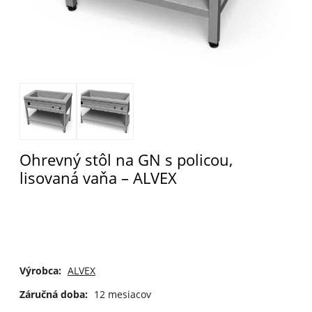
Ohrevný stôl na GN s policou,
lisovaná vaňa – ALVEX
Výrobca:
ALVEX
Záručná doba:
12 mesiacov