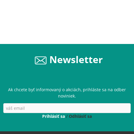
Newsletter
Ak chcete byť informovaný o akciách, prihláste sa na odber
noviniek.
Prihlásiť sa
/
Odhlásiť sa