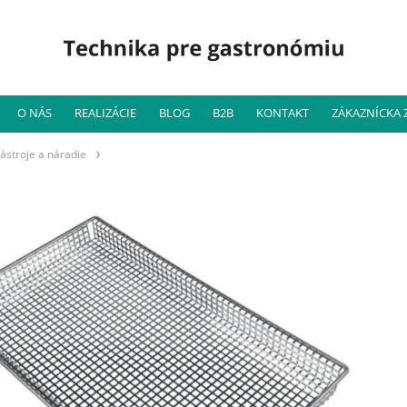
O NÁS
REALIZÁCIE
BLOG
B2B
KONTAKT
ZÁKAZNÍCKA
ástroje a náradie