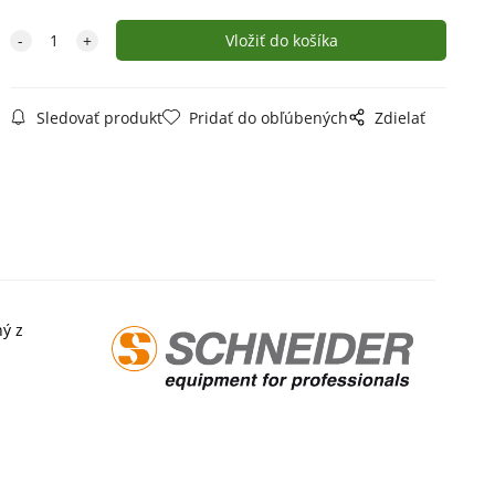
Sledovať produkt
Pridať do obľúbených
Zdielať
ný z