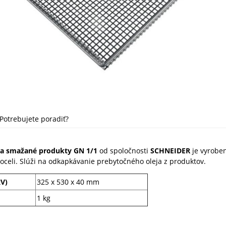
Potrebujete poradiť?
a smažané produkty
GN 1/1
od spoločnosti
SCHNEIDER
je vyrobe
oceli. Slúži na odkapkávanie prebytočného oleja z produktov.
V)
325 x 530 x 40 mm
1 kg