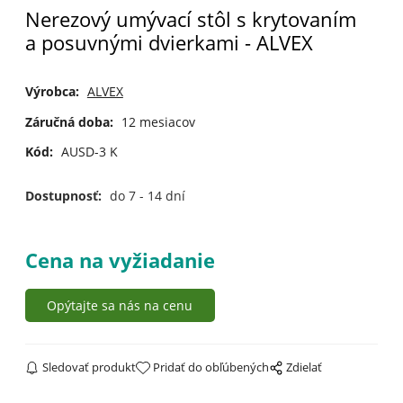
Nerezový umývací stôl s krytovaním
a posuvnými dvierkami - ALVEX
Výrobca:
ALVEX
Záručná doba:
12 mesiacov
Kód:
AUSD-3 K
Dostupnosť:
do 7 - 14 dní
Cena na vyžiadanie
Opýtajte sa nás na cenu
Sledovať produkt
Pridať do obľúbených
Zdielať