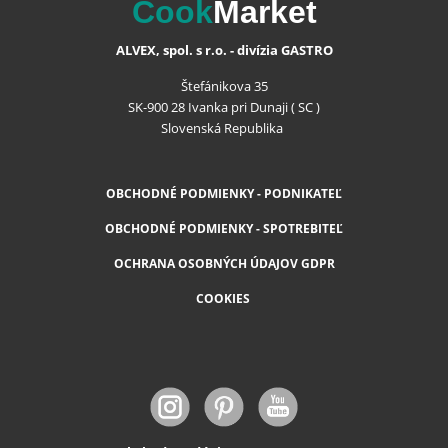
Cook
Market
ALVEX, spol. s r.o. - divízia GASTRO
Štefánikova 35
SK-900 28 Ivanka pri Dunaji ( SC )
Slovenská Republika
OBCHODNÉ PODMIENKY - PODNIKATEĽ
OBCHODNÉ PODMIENKY - SPOTREBITEĽ
OCHRANA OSOBNÝCH ÚDAJOV GDPR
COOKIES