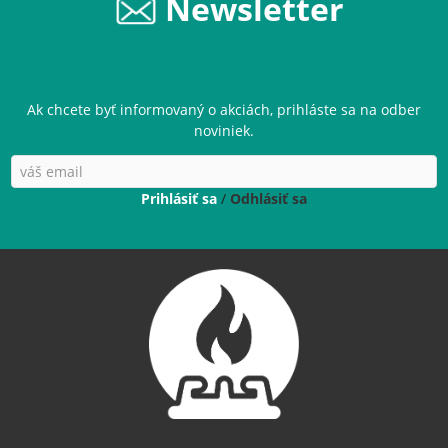
Newsletter
Ak chcete byť informovaný o akciách, prihláste sa na odber
noviniek.
Prihlásiť sa
/
Odhlásiť sa