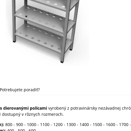
Potrebujete poradiť?
 s dierovanými policami
vyrobený z potravinársky nezávadnej chró
1
dostupný v rôznych rozmeroch.
m):
800 - 900 - 1000 - 1100 - 1200 - 1300 - 1400 - 1500 - 1600 - 1700 
m):
400 - 500 - 600