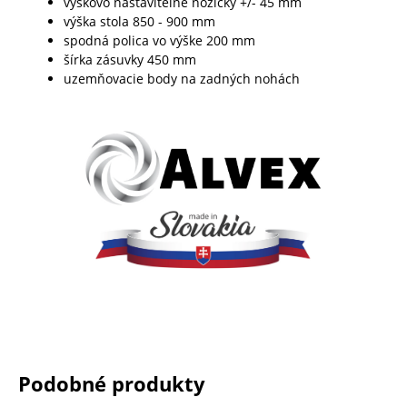
výškovo nastaviteľné nožičky +/- 45 mm
výška stola 850 - 900 mm
spodná polica vo výške 200 mm
šírka zásuvky 450 mm
uzemňovacie body na zadných nohách
Podobné produkty