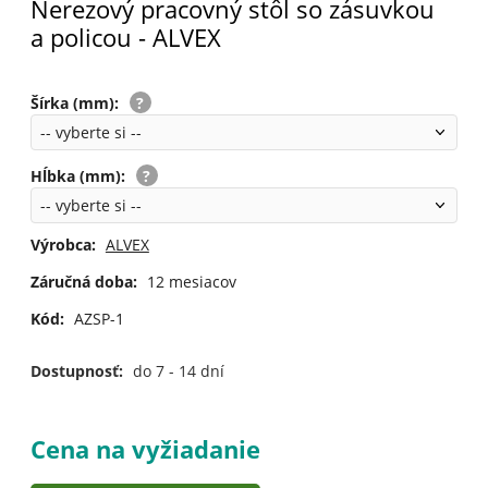
Nerezový pracovný stôl so zásuvkou
a policou - ALVEX
Šírka (mm)
:
Hĺbka (mm)
:
Výrobca:
ALVEX
Záručná doba:
12 mesiacov
Kód:
AZSP-1
Dostupnosť:
do 7 - 14 dní
Cena na vyžiadanie