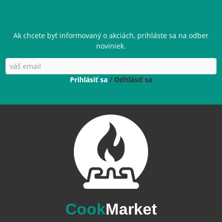
Ak chcete byť informovaný o akciách, prihláste sa na odber
noviniek.
Prihlásiť sa
/
Odhlásiť sa
Cook
Market