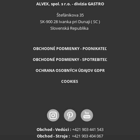
ALVEX, spol. s r.o. - divízia GASTRO
Štefánikova 35
SK-900 28 Ivanka pri Dunaji ( SC )
Slovenská Republika
OBCHODNÉ PODMIENKY - PODNIKATEĽ
OBCHODNÉ PODMIENKY - SPOTREBITEĽ
OCHRANA OSOBNÝCH ÚDAJOV GDPR
COOKIES
Obchod - Vedúci :
+421 903 441 543
Obchod - Stroje :
+421 903 404 067