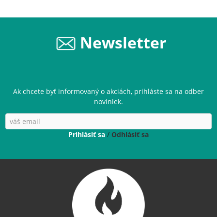
Newsletter
Ak chcete byť informovaný o akciách, prihláste sa na odber
noviniek.
Prihlásiť sa
/
Odhlásiť sa