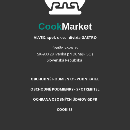
Cook
Market
ALVEX, spol. s r.o. - divízia GASTRO
Štefánikova 35
SK-900 28 Ivanka pri Dunaji ( SC )
Slovenská Republika
OBCHODNÉ PODMIENKY - PODNIKATEĽ
OBCHODNÉ PODMIENKY - SPOTREBITEĽ
OCHRANA OSOBNÝCH ÚDAJOV GDPR
COOKIES