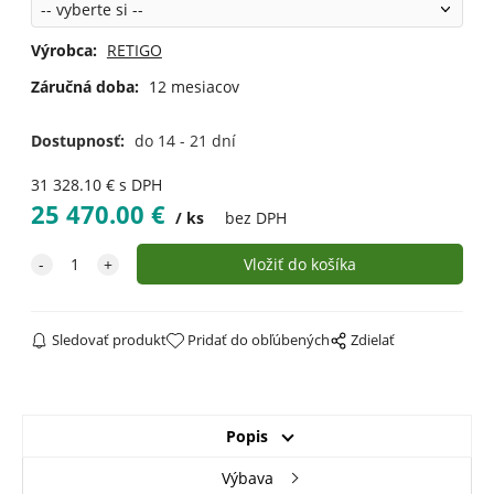
Výrobca:
RETIGO
Záručná doba:
12 mesiacov
Dostupnosť:
do 14 - 21 dní
31 328.10
€
s DPH
25 470.00
€
ks
bez DPH
Sledovať produkt
Pridať do obľúbených
Zdielať
Popis
Výbava