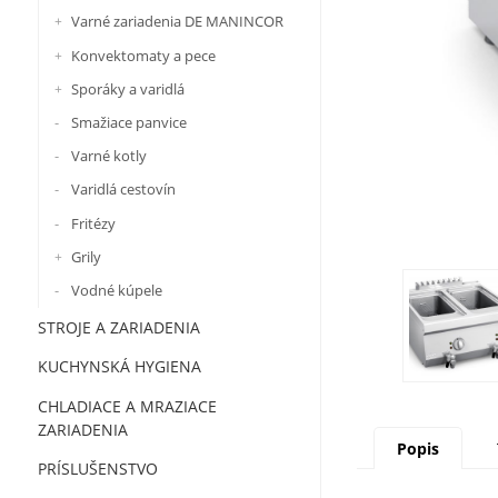
Varné zariadenia DE MANINCOR
Konvektomaty a pece
Sporáky a varidlá
Smažiace panvice
Varné kotly
Varidlá cestovín
Fritézy
Grily
Vodné kúpele
STROJE A ZARIADENIA
KUCHYNSKÁ HYGIENA
CHLADIACE A MRAZIACE
ZARIADENIA
Popis
PRÍSLUŠENSTVO