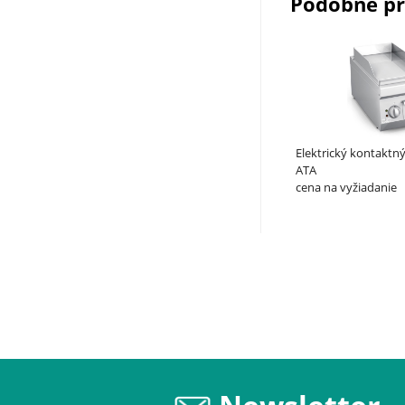
Podobné p
Elektrický kontaktný g
ATA
cena na vyžiadanie