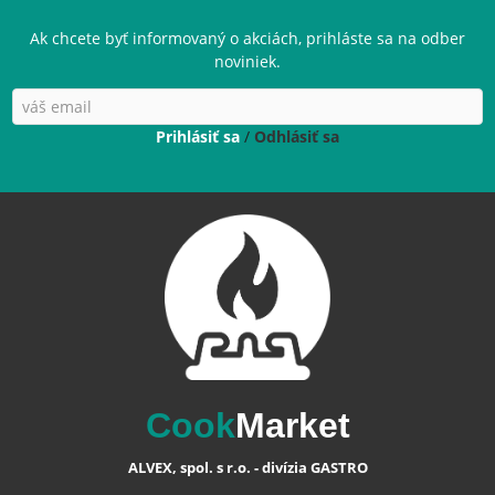
Ak chcete byť informovaný o akciách, prihláste sa na odber
noviniek.
Prihlásiť sa
/
Odhlásiť sa
Cook
Market
ALVEX, spol. s r.o. - divízia GASTRO