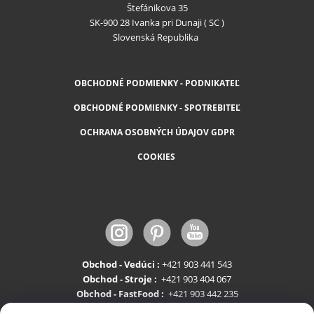
Štefánikova 35
SK-900 28 Ivanka pri Dunaji ( SC )
Slovenská Republika
OBCHODNÉ PODMIENKY - PODNIKATEĽ
OBCHODNÉ PODMIENKY - SPOTREBITEĽ
OCHRANA OSOBNÝCH ÚDAJOV GDPR
COOKIES
Obchod - Vedúci :
+421 903 441 543
Obchod - Stroje :
+421 903 404 067
Obchod - FastFood :
+421 903 442 235
Servis:
+421 903 404 047