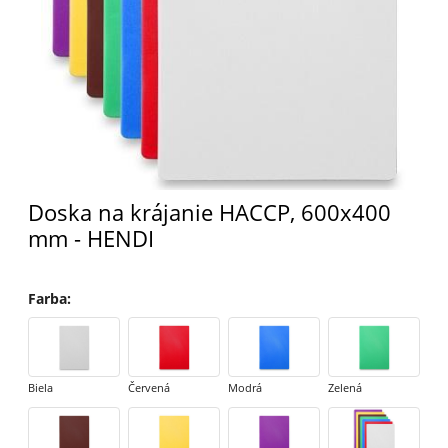
Doska na krájanie HACCP, 600x400
mm - HENDI
Farba
:
Biela
Červená
Modrá
Zelená