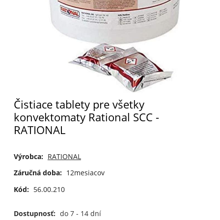
Čistiace tablety pre všetky
konvektomaty Rational SCC -
RATIONAL
Výrobca:
RATIONAL
Záručná doba:
12mesiacov
Kód:
56.00.210
Dostupnosť:
do 7 - 14 dní