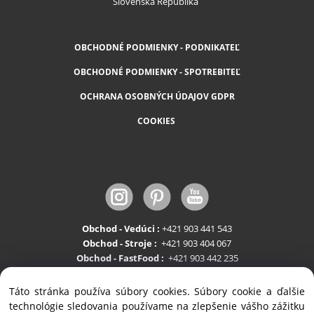
Slovenská Republika
OBCHODNÉ PODMIENKY - PODNIKATEĽ
OBCHODNÉ PODMIENKY - SPOTREBITEĽ
OCHRANA OSOBNÝCH ÚDAJOV GDPR
COOKIES
Obchod - Vedúci :
+421 903 441 543
Obchod - Stroje :
+421 903 404 067
Obchod - FastFood :
+421 903 442 235
Servis:
+421 903 404 047
Táto stránka používa súbory cookies. Súbory cookie a ďalšie
technológie sledovania používame na zlepšenie vášho zážitku