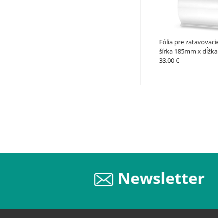
Fólia pre zatavovaci
šírka 185mm x dĺžk
33.00 €
Newsletter