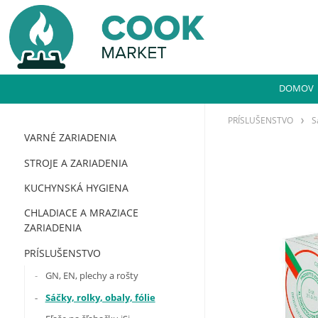
DOMOV
PRÍSLUŠENSTVO
S
VARNÉ ZARIADENIA
STROJE A ZARIADENIA
KUCHYNSKÁ HYGIENA
CHLADIACE A MRAZIACE
ZARIADENIA
PRÍSLUŠENSTVO
GN, EN, plechy a rošty
Sáčky, rolky, obaly, fólie