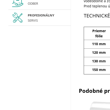
vodeodolné a zo
ODBER
Pred teplenou ú
TECHNICKÉ
PROFESIONÁLNY
SERVIS
Priemer
fólie
110 mm
120 mm
130 mm
150 mm
Podobné p