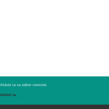
ihláste sa na odber noviniek.
dhlásiť sa