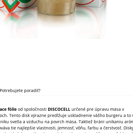
Potrebujete poradiť?
ace fólie
od spoločnosti
DISCOCELL
určené pre úpravu mäsa v
h. Tento disk výrazne predlžuje uskladnenie vášho burgeru a to
niku svetla a vzduchu na povrch mäsa. Taktiež bráni unikaniu aró
ováva tie najlepšie vlastnosti, jemnosť, vôňu, farbu a čerstvosť. Disk